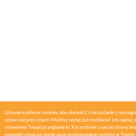
Używamy plików cookies, aby ułatwić Ci korzystanie z naszego
celów statystycznych. Możesz wyłączyć możliwość ich zapisu, 
ustawienia Twojej przeglądarki. Korzystanie z naszej strony be
ustawień oznacza zgodę na przechowywanie cookies w Twoim 