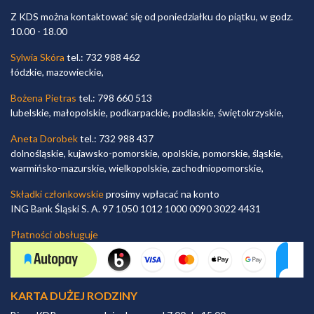
Z KDS można kontaktować się od poniedziałku do piątku, w godz.
10.00 - 18.00
Sylwia Skóra
tel.: 732 988 462
łódzkie, mazowieckie,
Bożena Pietras
tel.: 798 660 513
lubelskie, małopolskie, podkarpackie, podlaskie, świętokrzyskie,
Aneta Dorobek
tel.: 732 988 437
dolnośląskie, kujawsko-pomorskie, opolskie, pomorskie, śląskie,
warmińsko-mazurskie, wielkopolskie, zachodniopomorskie,
Składki członkowskie
prosimy wpłacać na konto
ING Bank Śląski S. A. 97 1050 1012 1000 0090 3022 4431
Płatności obsługuje
KARTA DUŻEJ RODZINY