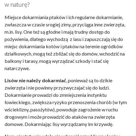
w naturę?
Miejsce dokarmiania ptaków i ich regularne dokarmianie,
zwłaszcza w czasie srogiej zimy, przyciąga inne zwierzęta,
m.in. lisy. One też są głodne i mają trudny dostęp do
pożywienia, dlatego wychodzą z lasu i zapuszczają się do
miejsc dokarmiania kotów i ptaków na terenie ogródków
działkowych, mogą też zbliżać się do domów, wchodzić na
balkony i tarasy, mogą wyrządzać szkody i stać się
natarczywe.
Lisów nie należy dokarmiać
, ponieważ są to dzikie
zwierzęta i nie powinny przyzwyczajać się do ludzi.
Dokarmianie prowadzi do zmniejszenia instynktu
łowieckiego, zwiększa ryzyko przenoszenia chorób (w tym
wścieklizny, pasożytów), powoduje zagrożenie w ruchu
drogowym i może prowadzić do ataków na zwierzęta
domowe. Dokarmiając lisy wyrządzamy im krzywdę.