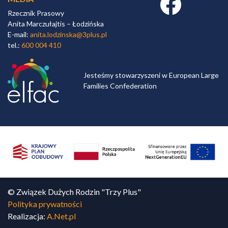
Rzecznik Prasowy
Anita Marczułajtis – Łodzińska
E-mail:
anita.lodzinska@3plus.pl
tel.:
600 004 410
Jesteśmy stowarzyszeni w European Large
Families Confederation
© Związek Dużych Rodzin "Trzy Plus"
Polityka prywatności
Realizacja:
A.Net.pl