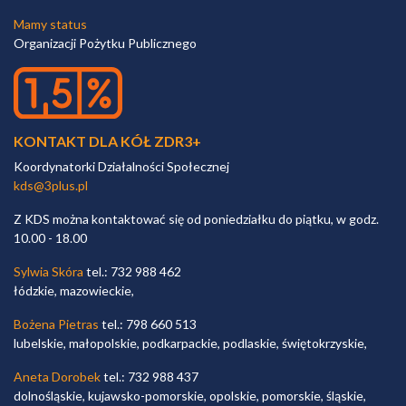
Mamy status
Organizacji Pożytku Publicznego
KONTAKT DLA KÓŁ ZDR3+
Koordynatorki Działalności Społecznej
kds@3plus.pl
Z KDS można kontaktować się od poniedziałku do piątku, w godz.
10.00 - 18.00
Sylwia Skóra
tel.: 732 988 462
łódzkie, mazowieckie,
Bożena Pietras
tel.: 798 660 513
lubelskie, małopolskie, podkarpackie, podlaskie, świętokrzyskie,
Aneta Dorobek
tel.: 732 988 437
dolnośląskie, kujawsko-pomorskie, opolskie, pomorskie, śląskie,