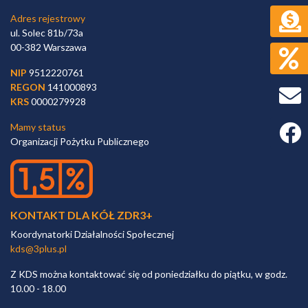
Adres rejestrowy
ul. Solec 81b/73a
00-382 Warszawa
NIP
9512220761
REGON
141000893
KRS
0000279928
Mamy status
Faceb
Organizacji Pożytku Publicznego
KONTAKT DLA KÓŁ ZDR3+
Koordynatorki Działalności Społecznej
kds@3plus.pl
Z KDS można kontaktować się od poniedziałku do piątku, w godz.
10.00 - 18.00