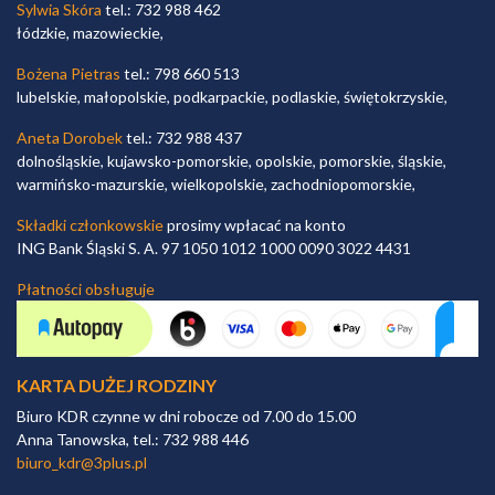
Sylwia Skóra
tel.: 732 988 462
łódzkie, mazowieckie,
Bożena Pietras
tel.: 798 660 513
lubelskie, małopolskie, podkarpackie, podlaskie, świętokrzyskie,
Aneta Dorobek
tel.: 732 988 437
dolnośląskie, kujawsko-pomorskie, opolskie, pomorskie, śląskie,
warmińsko-mazurskie, wielkopolskie, zachodniopomorskie,
Składki członkowskie
prosimy wpłacać na konto
ING Bank Śląski S. A. 97 1050 1012 1000 0090 3022 4431
Płatności obsługuje
KARTA DUŻEJ RODZINY
Biuro KDR czynne w dni robocze od 7.00 do 15.00
Anna Tanowska, tel.: 732 988 446
biuro_kdr@3plus.pl