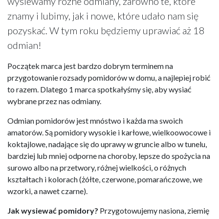
wysiewamy różne odmiany, zarówno te, które
znamy i lubimy, jak i nowe, które udało nam się
pozyskać. W tym roku będziemy uprawiać aż 18
odmian!
Początek marca jest bardzo dobrym terminem na
przygotowanie rozsady pomidorów w domu, a najlepiej robić
to razem. Dlatego 1 marca spotkałyśmy się, aby wysiać
wybrane przez nas odmiany.
Odmian pomidorów jest mnóstwo i każda ma swoich
amatorów. Są pomidory wysokie i karłowe, wielkoowocowe i
koktajlowe, nadające się do uprawy w gruncie albo w tunelu,
bardziej lub mniej odporne na choroby, lepsze do spożycia na
surowo albo na przetwory, różnej wielkości, o różnych
kształtach i kolorach (żółte, czerwone, pomarańczowe, we
wzorki, a nawet czarne).
Jak wysiewać pomidory?
Przygotowujemy nasiona, ziemię