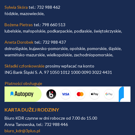
Sylwia Skóra
tel.: 732 988 462
łódzkie, mazowieckie,
Bożena Pietras
tel.: 798 660 513
lubelskie, małopolskie, podkarpackie, podlaskie, świętokrzyskie,
Aneta Dorobek
tel.: 732 988 437
dolnośląskie, kujawsko-pomorskie, opolskie, pomorskie, śląskie,
warmińsko-mazurskie, wielkopolskie, zachodniopomorskie,
Składki członkowskie
prosimy wpłacać na konto
ING Bank Śląski S. A. 97 1050 1012 1000 0090 3022 4431
Płatności obsługuje
KARTA DUŻEJ RODZINY
Biuro KDR czynne w dni robocze od 7.00 do 15.00
Anna Tanowska, tel.: 732 988 446
biuro_kdr@3plus.pl