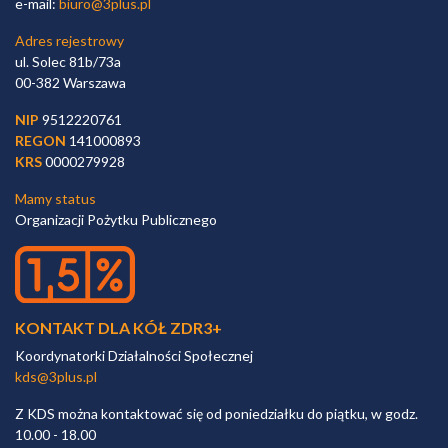
e-mail:
biuro@3plus.pl
Adres rejestrowy
ul. Solec 81b/73a
00-382 Warszawa
NIP
9512220761
REGON
141000893
KRS
0000279928
Mamy status
Organizacji Pożytku Publicznego
KONTAKT DLA KÓŁ ZDR3+
Koordynatorki Działalności Społecznej
kds@3plus.pl
Z KDS można kontaktować się od poniedziałku do piątku, w godz.
10.00 - 18.00