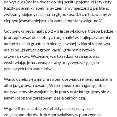
do wysiewu (można dodać do niej perlit), pojemniki i etykiety.
Każdy pojemnik napełniamy ziemią wymieszaną z perlitem,
zwilżamy, siejemy nasiona na głębokość 0,5 cm i stawiamy w
ciepłym jasnym miejscu. Utrzymujemy stałą wilgotność.
Gdy siewki będą miały po 2 – 3 liście właściwe, trzeba będzie
je przepikować do osobnych pojemników. Najlepszy termin
na sadzenie do gruntu lub nieogrzewanej szklarni to połowa
maja (po „zimnych ogrodnikach”), gdy minie ryzyko
przymrozków. Wcześniej warto sadzonki zahartować
wystawiając je na zewnątrz, aby przyzwyczaiły się do
panujących tam warunków.
Warto dzielić się z innymi swoim doświadczeniem, nasionami
albo już gotową rozsadą. W ten sposób pomagamy sobie,
motywujemy się wzajemnie do pracy oraz integrujemy się z
innymi osobami zarażonymi pasją ogrodniczą.
W galerii można obejrzeć efekty naszej pracy oraz
zdjęcia pomidorów, które uprawialiśmy w poprzednich