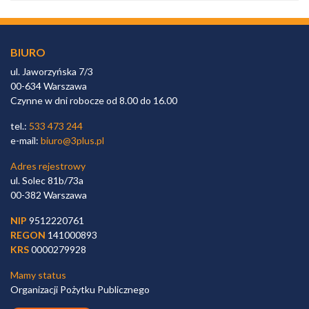
BIURO
ul. Jaworzyńska 7/3
00-634 Warszawa
Czynne w dni robocze od 8.00 do 16.00
tel.:
533 473 244
e-mail:
biuro@3plus.pl
Adres rejestrowy
ul. Solec 81b/73a
00-382 Warszawa
NIP
9512220761
REGON
141000893
KRS
0000279928
Mamy status
Organizacji Pożytku Publicznego