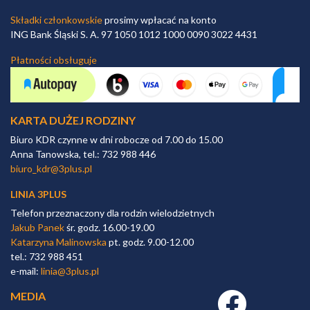
Składki członkowskie
prosimy wpłacać na konto
ING Bank Śląski S. A. 97 1050 1012 1000 0090 3022 4431
Płatności obsługuje
KARTA DUŻEJ RODZINY
Biuro KDR czynne w dni robocze od 7.00 do 15.00
Anna Tanowska, tel.: 732 988 446
biuro_kdr@3plus.pl
LINIA 3PLUS
Telefon przeznaczony dla rodzin wielodzietnych
Jakub Panek
śr. godz. 16.00-19.00
Katarzyna Malinowska
pt. godz. 9.00-12.00
tel.: 732 988 451
e-mail:
linia@3plus.pl
MEDIA
Facebook link