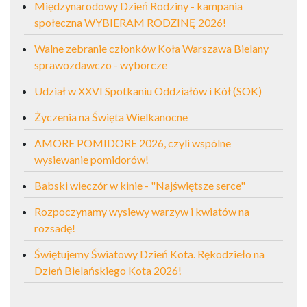
Międzynarodowy Dzień Rodziny - kampania
społeczna WYBIERAM RODZINĘ 2026!
Walne zebranie członków Koła Warszawa Bielany
sprawozdawczo - wyborcze
Udział w XXVI Spotkaniu Oddziałów i Kół (SOK)
Życzenia na Święta Wielkanocne
AMORE POMIDORE 2026, czyli wspólne
wysiewanie pomidorów!
Babski wieczór w kinie - "Najświętsze serce"
Rozpoczynamy wysiewy warzyw i kwiatów na
rozsadę!
Świętujemy Światowy Dzień Kota. Rękodzieło na
Dzień Bielańskiego Kota 2026!