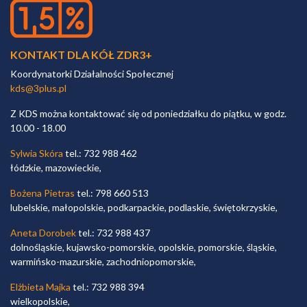
KONTAKT DLA KÓŁ ZDR3+
Koordynatorki Działalności Społecznej
kds@3plus.pl
Z KDS można kontaktować się od poniedziałku do piątku, w godz.
10.00 - 18.00
Sylwia Skóra
tel.: 732 988 462
łódzkie, mazowieckie,
Bożena Pietras
tel.: 798 660 513
lubelskie, małopolskie, podkarpackie, podlaskie, świętokrzyskie,
Aneta Dorobek
tel.: 732 988 437
dolnośląskie, kujawsko-pomorskie, opolskie, pomorskie, śląskie,
warmińsko-mazurskie, zachodniopomorskie,
Elżbieta Majka
tel.: 732 988 394
wielkopolskie,