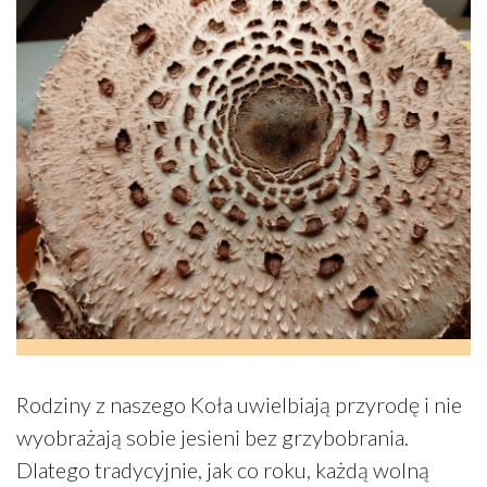
Rodziny z naszego Koła uwielbiają przyrodę i nie
wyobrażają sobie jesieni bez grzybobrania.
Dlatego tradycyjnie, jak co roku, każdą wolną