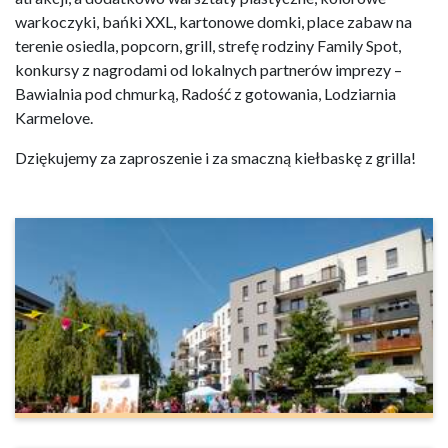
warkoczyki, bańki XXL, kartonowe domki, place zabaw na
terenie osiedla, popcorn, grill, strefę rodziny Family Spot,
konkursy z nagrodami od lokalnych partnerów imprezy –
Bawialnia pod chmurką, Radość z gotowania, Lodziarnia
Karmelove.
Dziękujemy za zaproszenie i za smaczną kiełbaskę z grilla!