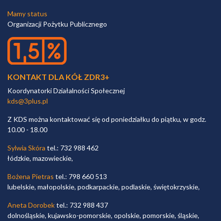
Mamy status
Organizacji Pożytku Publicznego
KONTAKT DLA KÓŁ ZDR3+
Koordynatorki Działalności Społecznej
kds@3plus.pl
Z KDS można kontaktować się od poniedziałku do piątku, w godz.
10.00 - 18.00
Sylwia Skóra
tel.: 732 988 462
łódzkie, mazowieckie,
Bożena Pietras
tel.: 798 660 513
lubelskie, małopolskie, podkarpackie, podlaskie, świętokrzyskie,
Aneta Dorobek
tel.: 732 988 437
dolnośląskie, kujawsko-pomorskie, opolskie, pomorskie, śląskie,