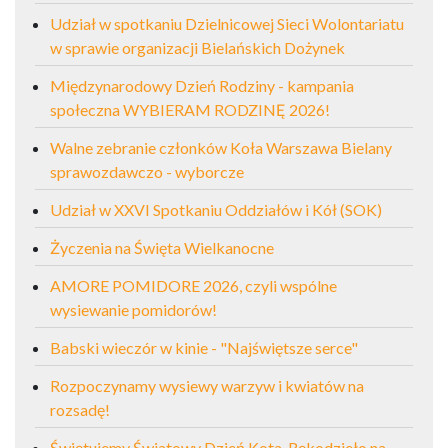
Udział w spotkaniu Dzielnicowej Sieci Wolontariatu
w sprawie organizacji Bielańskich Dożynek
Międzynarodowy Dzień Rodziny - kampania
społeczna WYBIERAM RODZINĘ 2026!
Walne zebranie członków Koła Warszawa Bielany
sprawozdawczo - wyborcze
Udział w XXVI Spotkaniu Oddziałów i Kół (SOK)
Życzenia na Święta Wielkanocne
AMORE POMIDORE 2026, czyli wspólne
wysiewanie pomidorów!
Babski wieczór w kinie - "Najświętsze serce"
Rozpoczynamy wysiewy warzyw i kwiatów na
rozsadę!
Świętujemy Światowy Dzień Kota. Rękodzieło na