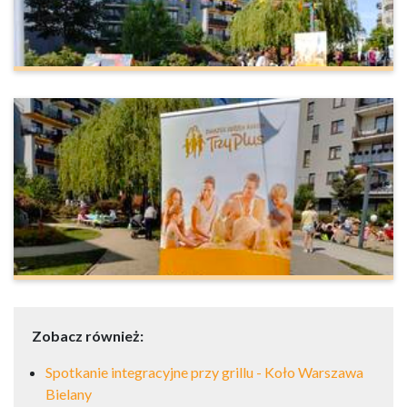
Zobacz również:
Spotkanie integracyjne przy grillu - Koło Warszawa
Bielany