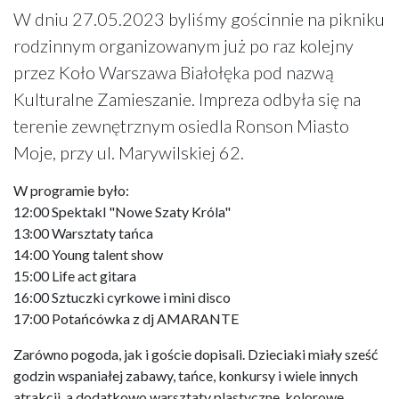
W dniu 27.05.2023 byliśmy gościnnie na pikniku
rodzinnym organizowanym już po raz kolejny
przez Koło Warszawa Białołęka pod nazwą
Kulturalne Zamieszanie. Impreza odbyła się na
terenie zewnętrznym osiedla Ronson Miasto
Moje, przy ul. Marywilskiej 62.
W programie było:
12:00 Spektakl "Nowe Szaty Króla"
13:00 Warsztaty tańca
14:00 Young talent show
15:00 Life act gitara
16:00 Sztuczki cyrkowe i mini disco
17:00 Potańcówka z dj AMARANTE
Zarówno pogoda, jak i goście dopisali. Dzieciaki miały sześć
godzin wspaniałej zabawy, tańce, konkursy i wiele innych
atrakcji, a dodatkowo warsztaty plastyczne, kolorowe