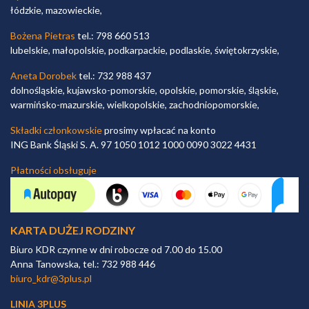
łódzkie, mazowieckie,
Bożena Pietras
tel.: 798 660 513
lubelskie, małopolskie, podkarpackie, podlaskie, świętokrzyskie,
Aneta Dorobek
tel.: 732 988 437
dolnośląskie, kujawsko-pomorskie, opolskie, pomorskie, śląskie,
warmińsko-mazurskie, wielkopolskie, zachodniopomorskie,
Składki członkowskie
prosimy wpłacać na konto
ING Bank Śląski S. A. 97 1050 1012 1000 0090 3022 4431
Płatności obsługuje
KARTA DUŻEJ RODZINY
Biuro KDR czynne w dni robocze od 7.00 do 15.00
Anna Tanowska, tel.: 732 988 446
biuro_kdr@3plus.pl
LINIA 3PLUS