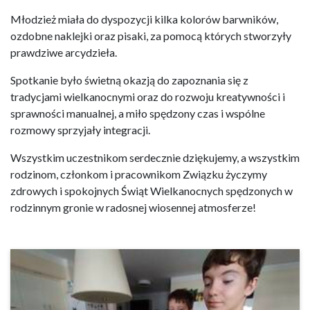
Młodzież miała do dyspozycji kilka kolorów barwników,
ozdobne naklejki oraz pisaki, za pomocą których stworzyły
prawdziwe arcydzieła.
Spotkanie było świetną okazją do zapoznania się z
tradycjami wielkanocnymi oraz do rozwoju kreatywności i
sprawności manualnej, a miło spędzony czas i wspólne
rozmowy sprzyjały integracji.
Wszystkim uczestnikom serdecznie dziękujemy, a wszystkim
rodzinom, członkom i pracownikom Związku życzymy
zdrowych i spokojnych Świąt Wielkanocnych spędzonych w
rodzinnym gronie w radosnej wiosennej atmosferze!