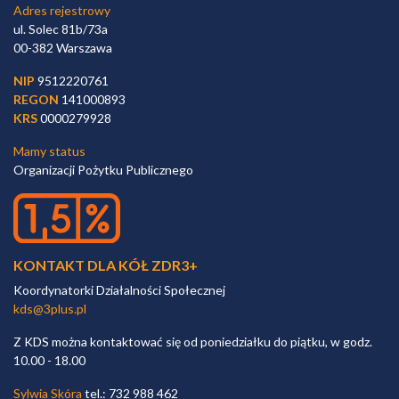
Adres rejestrowy
ul. Solec 81b/73a
00-382 Warszawa
NIP
9512220761
REGON
141000893
KRS
0000279928
Mamy status
Organizacji Pożytku Publicznego
KONTAKT DLA KÓŁ ZDR3+
Koordynatorki Działalności Społecznej
kds@3plus.pl
Z KDS można kontaktować się od poniedziałku do piątku, w godz.
10.00 - 18.00
Sylwia Skóra
tel.: 732 988 462