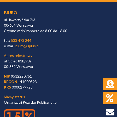
BIURO
ul. Jaworzyńska 7/3
00-634 Warszawa
Czynne w dni robocze od 8.00 do 16.00
tel.:
533 473 244
e-mail:
biuro@3plus.pl
Adres rejestrowy
ul. Solec 81b/73a
00-382 Warszawa
NIP
9512220761
REGON
141000893
KRS
0000279928
Mamy status
Organizacji Pożytku Publicznego