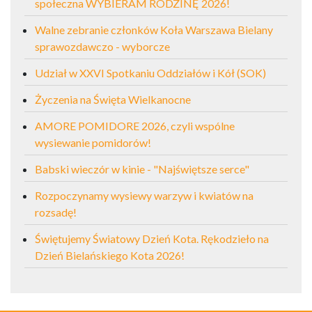
społeczna WYBIERAM RODZINĘ 2026!
Walne zebranie członków Koła Warszawa Bielany
sprawozdawczo - wyborcze
Udział w XXVI Spotkaniu Oddziałów i Kół (SOK)
Życzenia na Święta Wielkanocne
AMORE POMIDORE 2026, czyli wspólne
wysiewanie pomidorów!
Babski wieczór w kinie - "Najświętsze serce"
Rozpoczynamy wysiewy warzyw i kwiatów na
rozsadę!
Świętujemy Światowy Dzień Kota. Rękodzieło na
Dzień Bielańskiego Kota 2026!